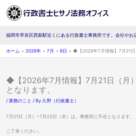
内
容
を
ス
キ
福岡市早良区西新駅近くにある行政書士事務所です。会社やお
ッ
プ
ホーム
2026年
7月
8日
◆【2026年7月情報】7月2
◆【2026年7月情報】7月21日（
となります。
/
業務のこと
/ By
久野（行政書士）
7月21日（月）~7月23日（木）は、事務所に不在となります。
ご了承ください。